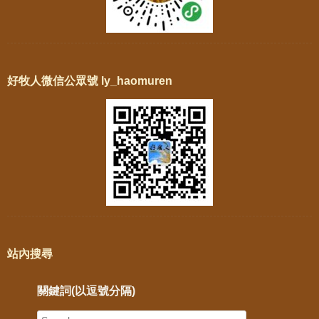
好牧人微信公眾號 ly_haomuren
站內搜尋
關鍵詞(以逗號分隔)