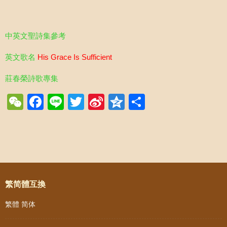
中英文聖詩集參考
英文歌名
His Grace Is Sufficient
莊春榮詩歌專集
WeChat
Facebook
Line
Twitter
Sina
Qzone
Share
Weibo
Post navigation
繁简體互換
繁體
简体