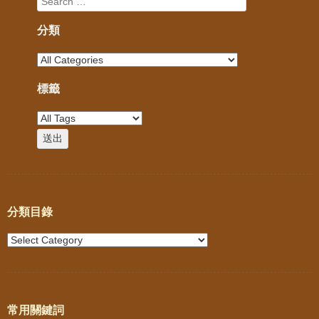
分類
標籤
分類目錄
常用關鍵詞