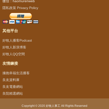
微信：haomurenweb
隱私政策 Privacy Policy
其他平台
好牧人播客Podcast
好牧人新浪博客
好牧人QQ空間
友情鍊接
擁抱幸福生活播客
良友資料庫
良友電臺網站
良院精選網站
Copyright © 2020 好牧人事工 All Rights Reserved