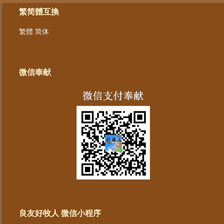
繁简體互換
繁體
简体
微信奉献
良友好牧人 微信小程序