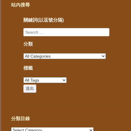
站內搜尋
關鍵詞(以逗號分隔)
分類
標籤
分類目錄