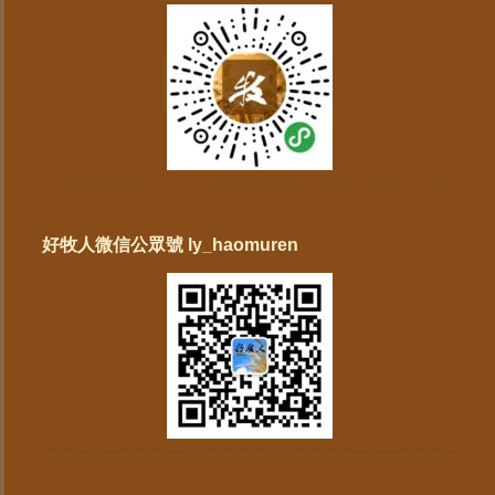
好牧人微信公眾號 ly_haomuren