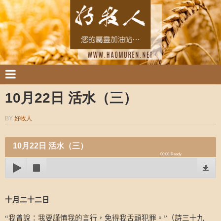
10月22日 活水（三）
BY
好牧人
10月22日 活水（三）
00:00
Ready
十月二十二日
我曾說：我要謹慎我的言行，免得我舌頭犯罪。
（詩三十九
“
”