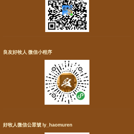
良友好牧人 微信小程序
好牧人微信公眾號 ly_haomuren