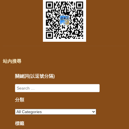
站內搜尋
關鍵詞(以逗號分隔)
分類
標籤