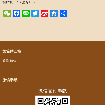
謝的話。
（弗五
）。
”
3-4
WeChat
Facebook
Line
Twitter
Sina
Qzone
Share
Weibo
Post navigation
繁简體互換
繁體
简体
微信奉献