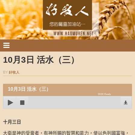
10月3日 活水（三）
BY
好牧人
10月3日 活水（三）
00:00
Ready
十月三日
大衛是神的受膏者，有神所賜的智慧和能力，使以色列國富強，