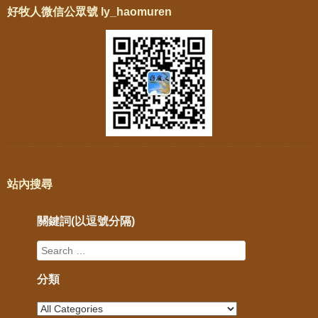
好牧人微信公眾號 ly_haomuren
站內搜尋
關鍵詞(以逗號分隔)
分類