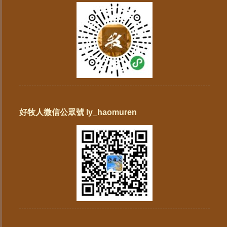
好牧人微信公眾號 ly_haomuren