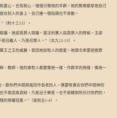
有愛心，也有耐心，慢慢引導祂的羊群。祂的教導都是祂自己
放在別人的身上，自己連一個指頭也不肯動。
。
（約十三
）。
”
15
辯護，祂卻爲罪人辯護。當法利賽人指責罪人的時候，主卻
不是召義人，乃是召罪人。
（太九
）。
”
12-13
萬王之王的威嚴，是因祂如牧人的慈愛。祂頭次來要拯救罪
師、教師，祂的衆牧人都要像祂一樣，作群羊的榜樣，像祂一
的，勸你們中間與我同作長老的人。務要牧養在你們中間神的
也不是因爲貪財，乃是出于樂意。也不是轄制所托付你們的，
殘的榮耀冠冕。
（彼前五
）。
”
1-4