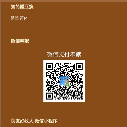
繁简體互換
繁體
简体
微信奉献
良友好牧人 微信小程序