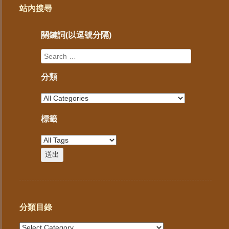
站內搜尋
關鍵詞(以逗號分隔)
分類
標籤
分類目錄