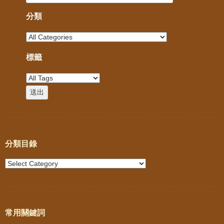
分類
標籤
分類目錄
常用關鍵詞