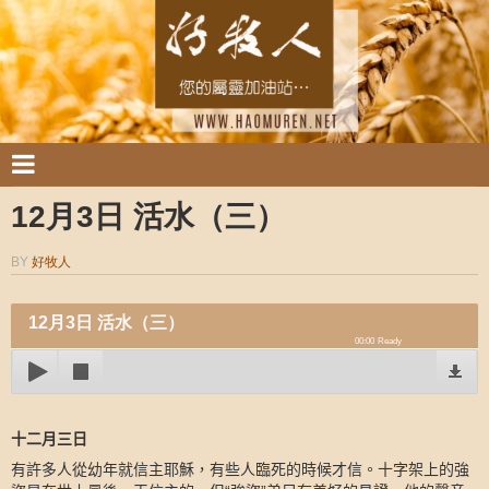
12月3日 活水（三）
BY
好牧人
12月3日 活水（三）
00:00
Ready
十二月三日
有許多人從幼年就信主耶穌，有些人臨死的時候才信。十字架上的強