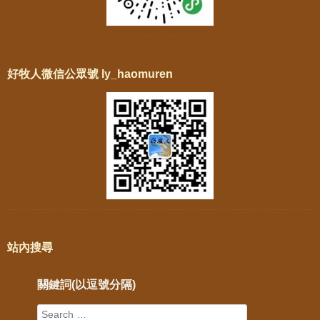
好牧人微信公眾號 ly_haomuren
站內搜尋
關鍵詞(以逗號分隔)