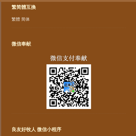
繁简體互換
繁體
简体
微信奉献
良友好牧人 微信小程序