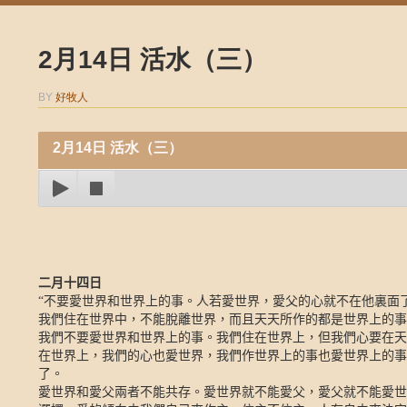
2月14日 活水（三）
BY
好牧人
2月14日 活水（三）
二月十四日
“不要愛世界和世界上的事。人若愛世界，愛父的心就不在他裏面
我們住在世界中，不能脫離世界，而且天天所作的都是世界上的事
我們不要愛世界和世界上的事。我們住在世界上，但我們心要在天
在世界上，我們的心也愛世界，我們作世界上的事也愛世界上的事
了。
愛世界和愛父兩者不能共存。愛世界就不能愛父，愛父就不能愛世