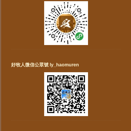
好牧人微信公眾號 ly_haomuren