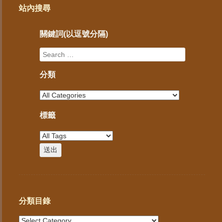
站內搜尋
關鍵詞(以逗號分隔)
分類
標籤
分類目錄