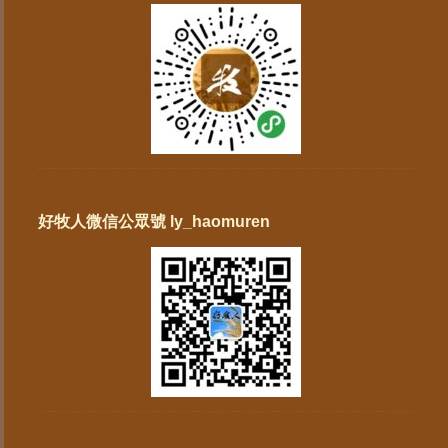
好牧人微信公眾號 ly_haomuren