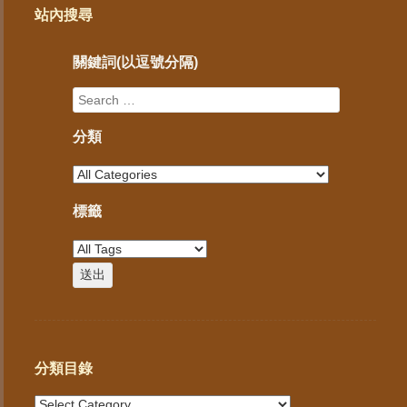
站內搜尋
關鍵詞(以逗號分隔)
分類
標籤
分類目錄