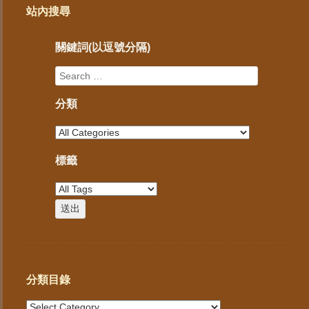
站內搜尋
關鍵詞(以逗號分隔)
分類
標籤
分類目錄