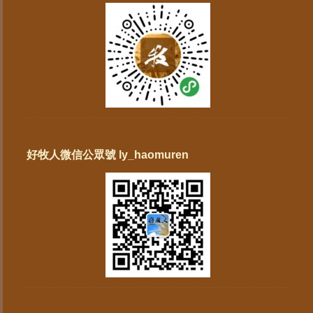
好牧人微信公眾號 ly_haomuren