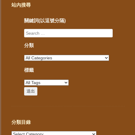
站內搜尋
關鍵詞(以逗號分隔)
分類
標籤
分類目錄