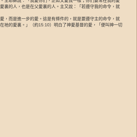
。主耶穌說：「我愛你們，正如父愛我一樣；你們要常在我的愛
愛裏的人，也是在父愛裏的人。主又說：「若遵守我的命令，就
愛，而是進一步的愛。這是有條件的，就是要遵守主的命令，就
在祂的愛裏。」（約
15:10
）明白了神愛基督的愛，「便叫神一切