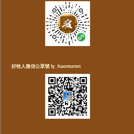
好牧人微信公眾號 ly_haomuren