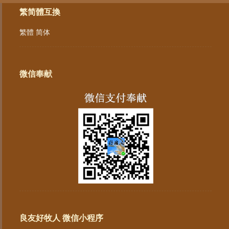
繁简體互換
繁體
简体
微信奉献
良友好牧人 微信小程序