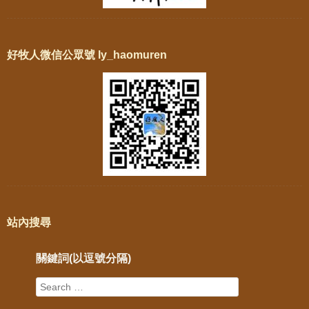
好牧人微信公眾號 ly_haomuren
站內搜尋
關鍵詞(以逗號分隔)