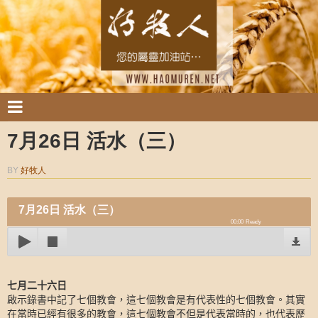
7月26日 活水（三）
BY
好牧人
7月26日 活水（三）
00:00
Ready
七月二十六日
啟示錄書中記了七個教會，這七個教會是有代表性的七個教會。其實
在當時已經有很多的教會，這七個教會不但是代表當時的，也代表歷