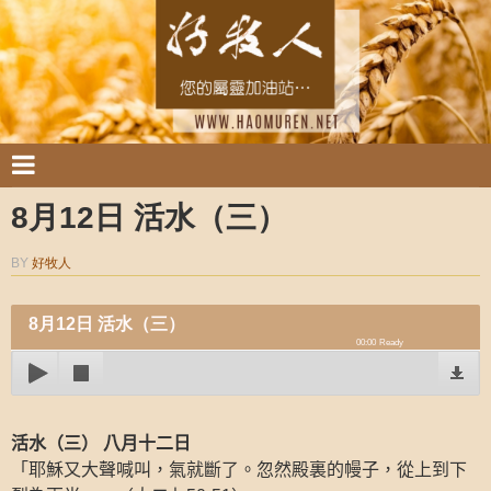
8月12日 活水（三）
BY
好牧人
8月12日 活水（三）
00:00
Ready
活水（三）
八月十二日
「耶穌又大聲喊叫，氣就斷了。忽然殿裏的幔子，從上到下