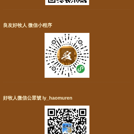
良友好牧人 微信小程序
好牧人微信公眾號 ly_haomuren