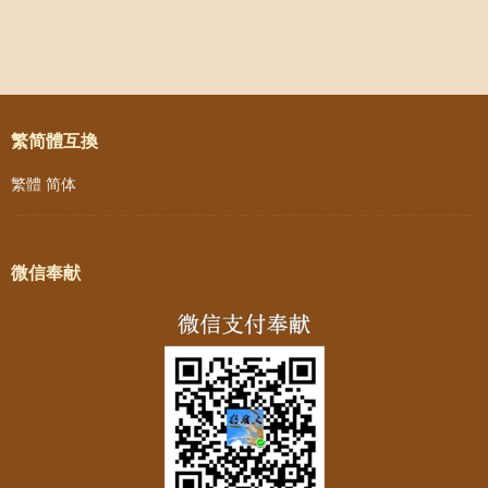
Post navigation
繁简體互換
繁體
简体
微信奉献