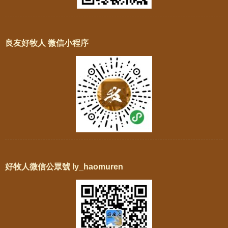
良友好牧人 微信小程序
好牧人微信公眾號 ly_haomuren