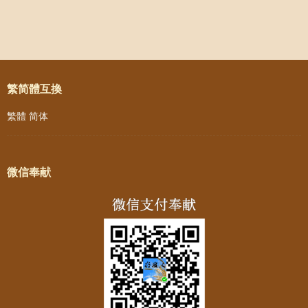
Post navigation
繁简體互換
繁體
简体
微信奉献