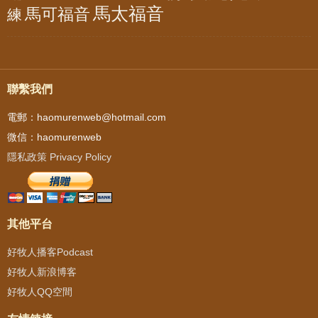
馬太福音
馬可福音
練
聯繫我們
電郵：haomurenweb@hotmail.com
微信：haomurenweb
隱私政策 Privacy Policy
其他平台
好牧人播客Podcast
好牧人新浪博客
好牧人QQ空間