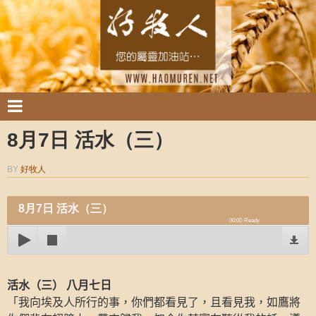
8月7日 活水（三）
BY
好牧人
8月7日 活水（三）
00:00
Ready
活水（三）
八月七日
「我向埃及人所行的事，你們都看見了，且看見我，如鷹將