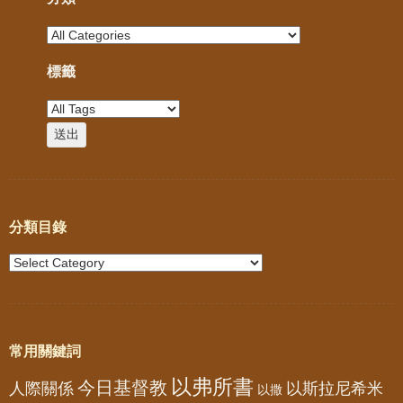
標籤
分類目錄
常用關鍵詞
以弗所書
今日基督教
人際關係
以斯拉尼希米
以撒