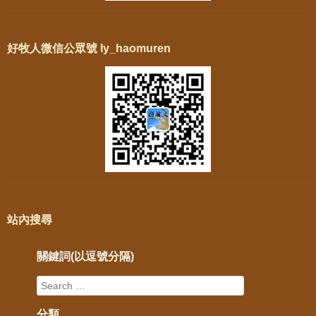
好牧人微信公眾號 ly_haomuren
站內搜尋
關鍵詞(以逗號分隔)
分類