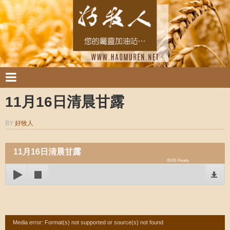
11月16日清晨甘露
BY
好牧人
11月16日清晨甘露
00:00
Ready
Video
Media error: Format(s) not supported or source(s) not found