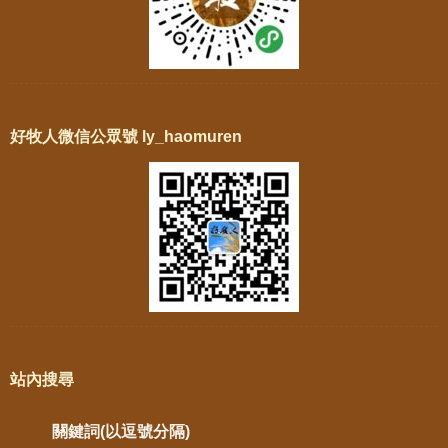
好牧人微信公眾號 ly_haomuren
站內搜尋
關鍵詞(以逗號分隔)