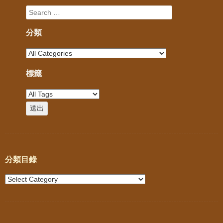
分類
標籤
分類目錄