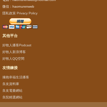
微信：haomurenweb
隱私政策 Privacy Policy
其他平台
好牧人播客Podcast
好牧人新浪博客
好牧人QQ空間
友情鍊接
擁抱幸福生活播客
良友資料庫
良友電臺網站
良院精選網站