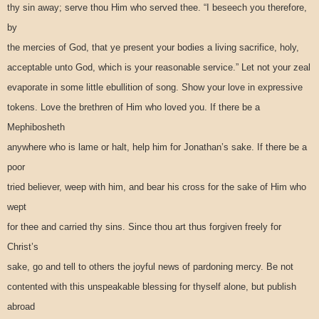
thy sin away; serve thou Him who served thee. “I beseech you therefore,
by
the mercies of God, that ye present your bodies a living sacrifice, holy,
acceptable unto God, which is your reasonable service.” Let not your zeal
evaporate in some little ebullition of song. Show your love in expressive
tokens. Love the brethren of Him who loved you. If there be a
Mephibosheth
anywhere who is lame or halt, help him for Jonathan’s sake. If there be a
poor
tried believer, weep with him, and bear his cross for the sake of Him who
wept
for thee and carried thy sins. Since thou art thus forgiven freely for
Christ’s
sake, go and tell to others the joyful news of pardoning mercy. Be not
contented with this unspeakable blessing for thyself alone, but publish
abroad