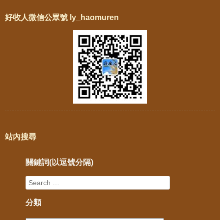
好牧人微信公眾號 ly_haomuren
站內搜尋
關鍵詞(以逗號分隔)
分類