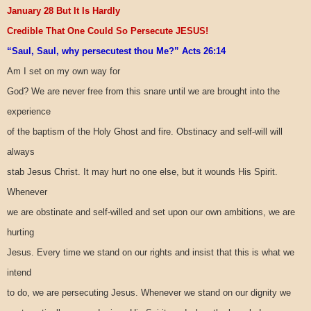
January 28 But It Is Hardly
Credible That One Could So Persecute JESUS!
“Saul, Saul, why persecutest thou Me?” Acts 26:14
Am I set on my own way for
God? We are never free from this snare until we are brought into the
experience
of the baptism of the Holy Ghost and fire. Obstinacy and self-will will
always
stab Jesus Christ. It may hurt no one else, but it wounds His Spirit.
Whenever
we are obstinate and self-willed and set upon our own ambitions, we are
hurting
Jesus. Every time we stand on our rights and insist that this is what we
intend
to do, we are persecuting Jesus. Whenever we stand on our dignity we