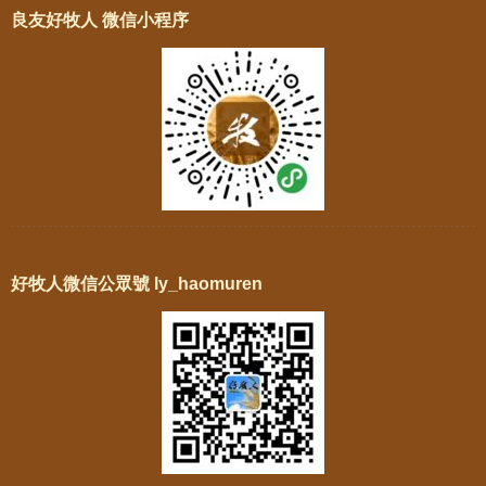
良友好牧人 微信小程序
好牧人微信公眾號 ly_haomuren