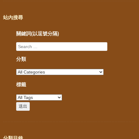
站內搜尋
關鍵詞(以逗號分隔)
分類
標籤
分類目錄