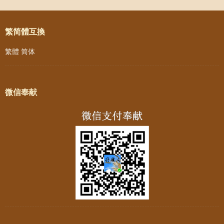
Post navigation
繁简體互換
繁體
简体
微信奉献