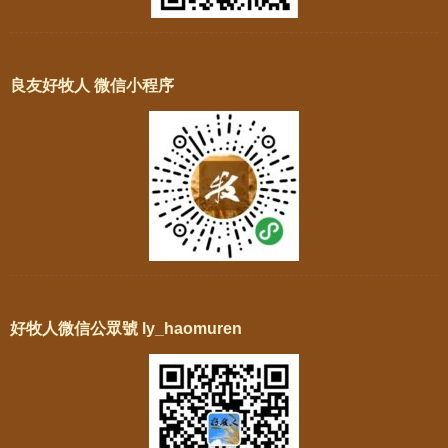
良友好牧人 微信小程序
好牧人微信公眾號 ly_haomuren