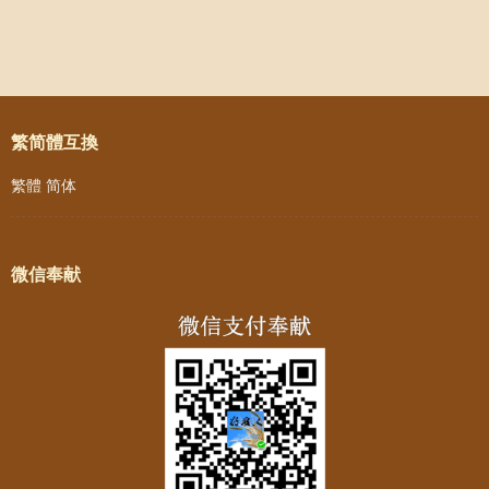
Post navigation
繁简體互換
繁體
简体
微信奉献