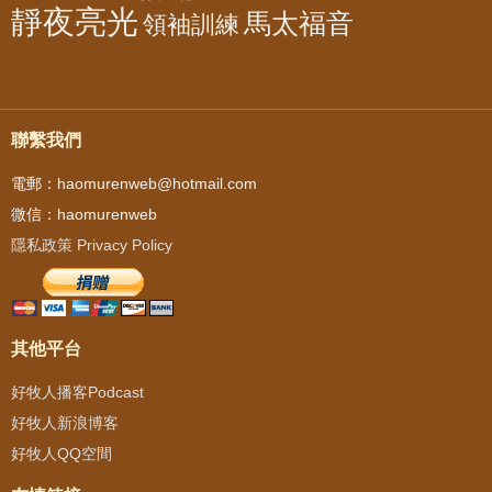
靜夜亮光
馬太福音
領袖訓練
聯繫我們
電郵：haomurenweb@hotmail.com
微信：haomurenweb
隱私政策 Privacy Policy
其他平台
好牧人播客Podcast
好牧人新浪博客
好牧人QQ空間