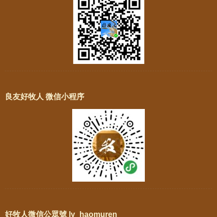
良友好牧人 微信小程序
好牧人微信公眾號 ly_haomuren