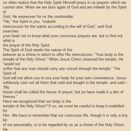
so often realize that the Holy Spirit Himself prays in us prayers which we
cannot utter. When we are born again of God and are indwelt by the Spirit
of
God, He expresses for us the unutterable.
“
He,” the Spirit in you, “maketh
intercession for the saints according to the will of God,” and God
searches
your heart not to know what your conscious prayers are, but to find out
what is
the prayer of the Holy Spirit.
The Spirit of God needs the nature of the
believer as a shrine in which to offer His intercession. “Your body is the
temple of the Holy Ghost.” When Jesus Christ cleansed the temple, He
“would not
suffer that any man should carry any vessel through the temple.” The
Spirit of
God will not allow you to use your body for your own convenience. Jesus
ruthlessly cast out all them that sold and bought in the temple, and said –
“My
house shall be called the house of prayer; but ye have made it a den of
thieves.”
Have we recognized that our body is the
temple of the Holy Ghost? If so, we must be careful to keep it undefiled
for
Him. We have to remember that our conscious life, though it is only a tiny
bit
of our personality, is to be regarded by us as a shrine of the Holy Ghost.
He