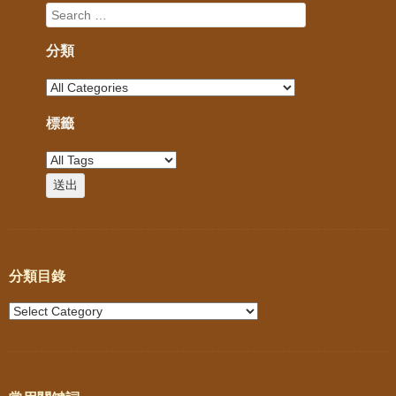
分類
標籤
分類目錄