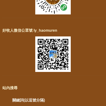
好牧人微信公眾號 ly_haomuren
站內搜尋
關鍵詞(以逗號分隔)