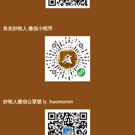
良友好牧人 微信小程序
好牧人微信公眾號 ly_haomuren