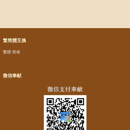
Weibo
Post navigation
繁简體互換
繁體
简体
微信奉献