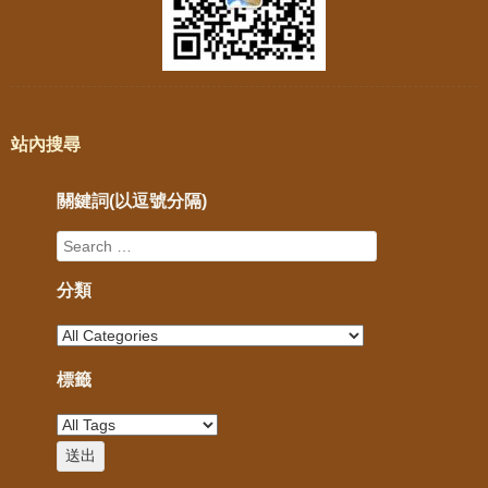
站內搜尋
關鍵詞(以逗號分隔)
分類
標籤