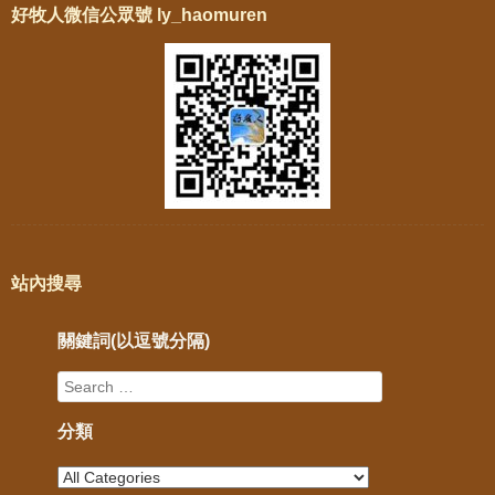
好牧人微信公眾號 ly_haomuren
站內搜尋
關鍵詞(以逗號分隔)
分類