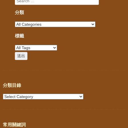
分類
標籤
分類目錄
常用關鍵詞