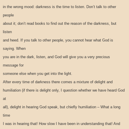
in the wrong mood: darkness is the time to listen. Don’t talk to other
people
about it; don’t read books to find out the reason of the darkness, but
listen
and heed. If you talk to other people, you cannot hear what God is
saying. When
you are in the dark, listen, and God will give you a very precious
message for
someone else when you get into the light.
After every time of darkness there comes a mixture of delight and
humiliation (if there is delight only, I question whether we have heard God
at
all), delight in hearing God speak, but chiefly humiliation – What a long
time
I was in hearing that! How slow I have been in understanding that! And