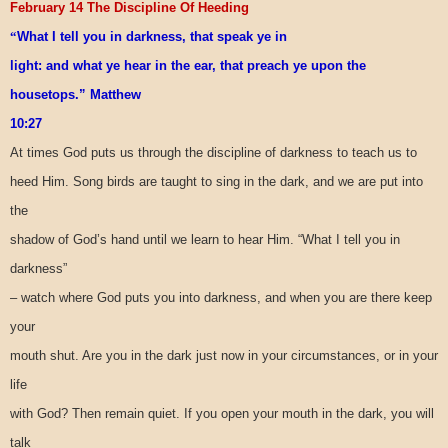
February 14 The Discipline Of Heeding
“
What I tell you in darkness, that speak ye in
light: and what ye hear in the ear, that preach ye upon the
housetops.” Matthew
10:27
At times God puts us through the discipline of darkness to teach us to
heed Him. Song birds are taught to sing in the dark, and we are put into
the
shadow of God’s hand until we learn to hear Him. “What I tell you in
darkness”
– watch where God puts you into darkness, and when you are there keep
your
mouth shut. Are you in the dark just now in your circumstances, or in your
life
with God? Then remain quiet. If you open your mouth in the dark, you will
talk