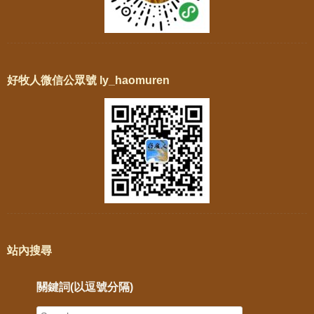
好牧人微信公眾號 ly_haomuren
站內搜尋
關鍵詞(以逗號分隔)