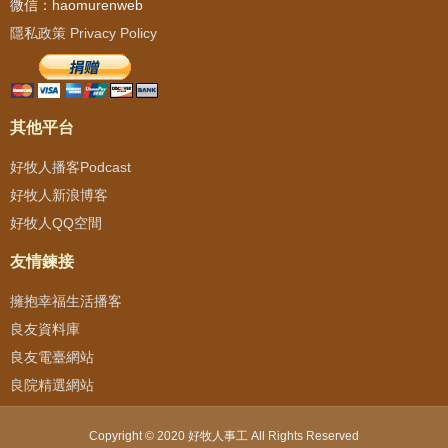
微信：haomurenweb
隱私政策 Privacy Policy
其他平台
好牧人播客Podcast
好牧人新浪博客
好牧人QQ空間
友情鍊接
擁抱幸福生活播客
良友資料庫
良友電臺網站
良院精選網站
Copyright © 2020 好牧人事工 All Rights Reserved