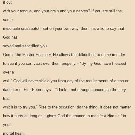
it out
with your tongue, and your brain and your nerves? If you are still the
same
miserable crosspatch, set on your own way, then it is a lie to say that
God has
saved and sanctified you.
God is the Master Engineer, He allows the difficulties to come in order
to see if you can vault over them properly – “By my God have I leaped
over a
wall.” God will never shield you from any of the requirements of a son or
daughter of His. Peter says – “Think it not strange concerning the fiery
trial
which is to try you.” Rise to the occasion; do the thing. It does not matter
how it hurts as long as it gives God the chance to manifest Him self in
your
mortal flesh.