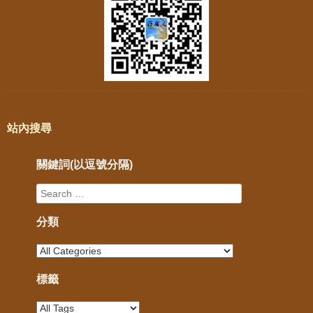
站內搜尋
關鍵詞(以逗號分隔)
分類
標籤