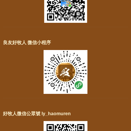
良友好牧人 微信小程序
好牧人微信公眾號 ly_haomuren