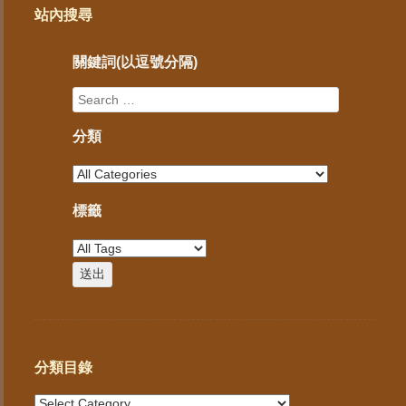
站內搜尋
關鍵詞(以逗號分隔)
分類
標籤
分類目錄