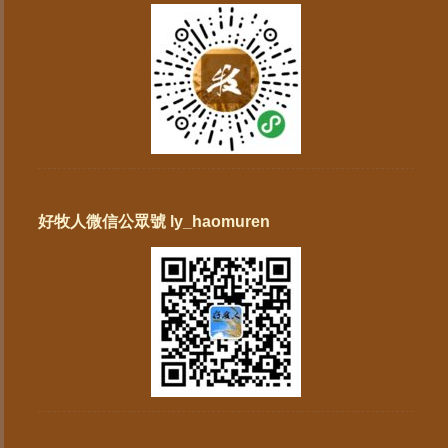
好牧人微信公眾號 ly_haomuren