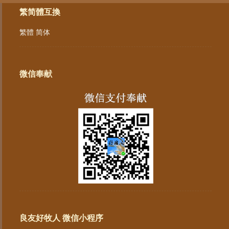
繁简體互換
繁體
简体
微信奉献
良友好牧人 微信小程序