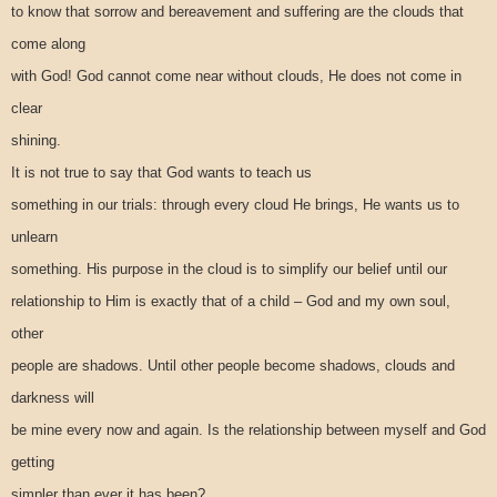
to know that sorrow and bereavement and suffering are the clouds that
come along
with God! God cannot come near without clouds, He does not come in
clear
shining.
It is not true to say that God wants to teach us
something in our trials: through every cloud He brings, He wants us to
unlearn
something. His purpose in the cloud is to simplify our belief until our
relationship to Him is exactly that of a child – God and my own soul,
other
people are shadows. Until other people become shadows, clouds and
darkness will
be mine every now and again. Is the relationship between myself and God
getting
simpler than ever it has been?