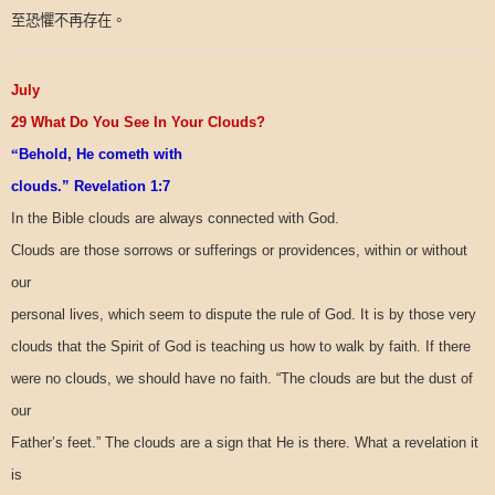
至恐懼不再存在。
July
29 What Do You See In Your Clouds?
“
Behold, He cometh with
clouds.” Revelation 1:7
In the Bible clouds are always connected with God.
Clouds are those sorrows or sufferings or providences, within or without
our
personal lives, which seem to dispute the rule of God. It is by those very
clouds that the Spirit of God is teaching us how to walk by faith. If there
were no clouds, we should have no faith. “The clouds are but the dust of
our
Father’s feet.” The clouds are a sign that He is there. What a revelation it
is