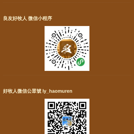
良友好牧人 微信小程序
好牧人微信公眾號 ly_haomuren