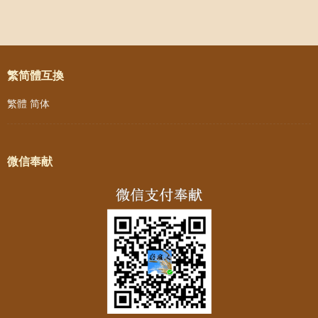
Post navigation
繁简體互換
繁體
简体
微信奉献