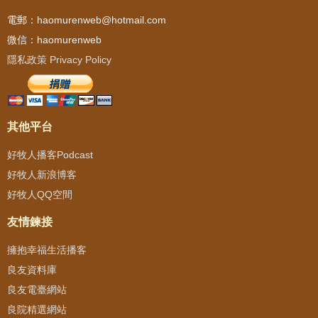
電郵：haomurenweb@hotmail.com
微信：haomurenweb
隱私政策 Privacy Policy
其他平台
好牧人播客Podcast
好牧人新浪博客
好牧人QQ空間
友情鍊接
擁抱幸福生活播客
良友資料庫
良友電臺網站
良院精選網站