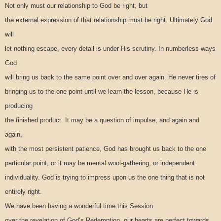
Not only must our relationship to God be right, but
the external expression of that relationship must be right. Ultimately God
will
let nothing escape, every detail is under His scrutiny. In numberless ways
God
will bring us back to the same point over and over again. He never tires of
bringing us to the one point until we learn the lesson, because He is
producing
the finished product. It may be a question of impulse, and again and
again,
with the most persistent patience, God has brought us back to the one
particular point; or it may be mental wool-gathering, or independent
individuality. God is trying to impress upon us the one thing that is not
entirely right.
We have been having a wonderful time this Session
over the revelation of God’s Redemption, our hearts are perfect towards