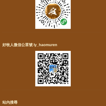
好牧人微信公眾號 ly_haomuren
站內搜尋