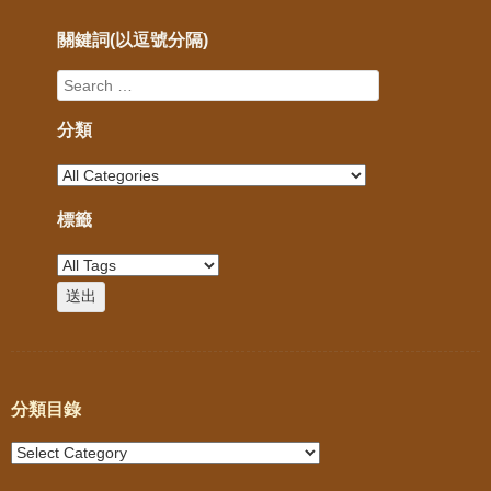
關鍵詞(以逗號分隔)
分類
標籤
分類目錄