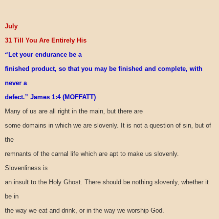
July
31 Till You Are Entirely His
“
Let your endurance be a
finished product, so that you may be finished and complete, with
never a
defect.” James 1:4 (MOFFATT)
Many of us are all right in the main, but there are
some domains in which we are slovenly. It is not a question of sin, but of
the
remnants of the carnal life which are apt to make us slovenly.
Slovenliness is
an insult to the Holy Ghost. There should be nothing slovenly, whether it
be in
the way we eat and drink, or in the way we worship God.