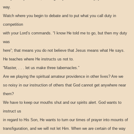
way.
Watch where you begin to debate and to put what you call duty in
competition
with your Lord’s commands. “I know He told me to go, but then my duty
was
here”; that means you do not believe that Jesus means what He says.
He teaches where He instructs us not to.
“
Master, . . . let us make three tabernacles.”
Are we playing the spiritual amateur providence in other lives? Are we
so noisy in our instruction of others that God cannot get anywhere near
them?
We have to keep our mouths shut and our spirits alert. God wants to
instruct us
in regard to His Son, He wants to turn our times of prayer into mounts of
transfiguration, and we will not let Him. When we are certain of the way