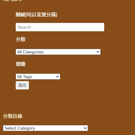
關鍵詞(以逗號分隔)
分類
標籤
分類目錄