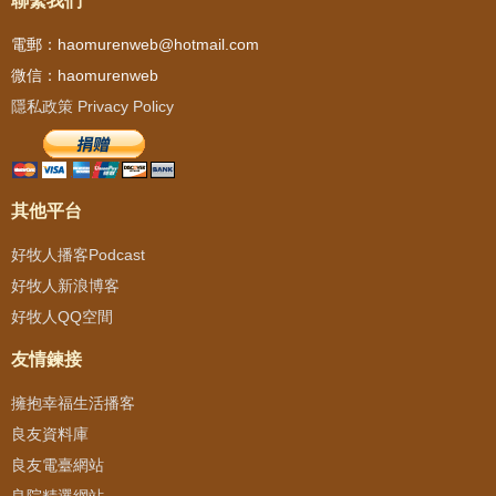
聯繫我們
電郵：haomurenweb@hotmail.com
微信：haomurenweb
隱私政策 Privacy Policy
其他平台
好牧人播客Podcast
好牧人新浪博客
好牧人QQ空間
友情鍊接
擁抱幸福生活播客
良友資料庫
良友電臺網站