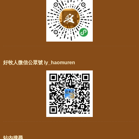
好牧人微信公眾號 ly_haomuren
站內搜尋