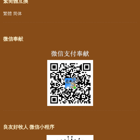
繁简體互換
繁體
简体
微信奉献
良友好牧人 微信小程序