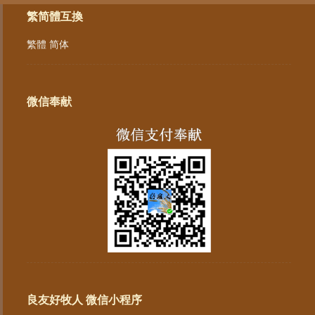
繁简體互換
繁體
简体
微信奉献
良友好牧人 微信小程序