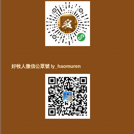
好牧人微信公眾號 ly_haomuren