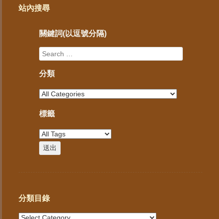
站內搜尋
關鍵詞(以逗號分隔)
分類
標籤
分類目錄