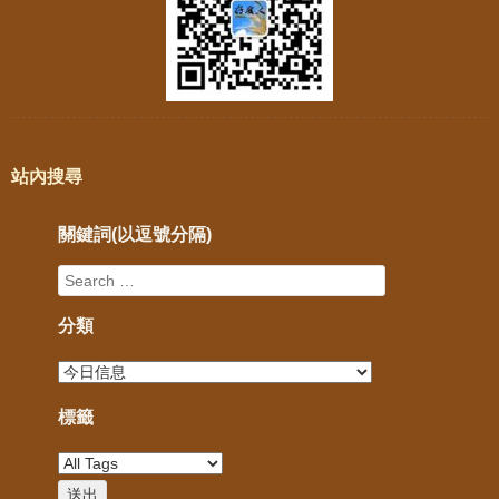
站內搜尋
關鍵詞(以逗號分隔)
分類
標籤