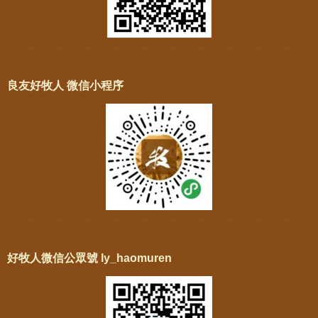
良友好牧人 微信小程序
好牧人微信公眾號 ly_haomuren