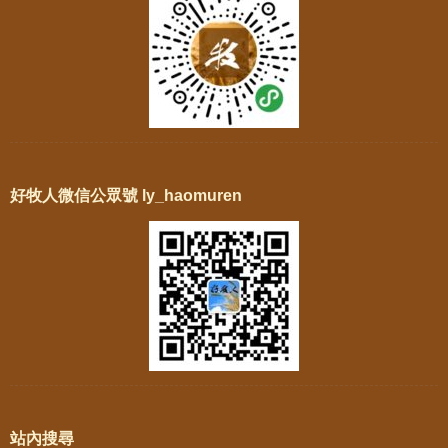
好牧人微信公眾號 ly_haomuren
站內搜尋