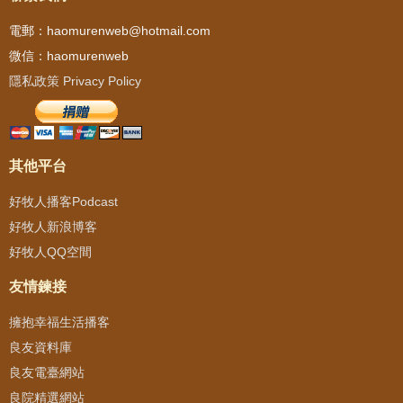
電郵：haomurenweb@hotmail.com
微信：haomurenweb
隱私政策 Privacy Policy
其他平台
好牧人播客Podcast
好牧人新浪博客
好牧人QQ空間
友情鍊接
擁抱幸福生活播客
良友資料庫
良友電臺網站
良院精選網站