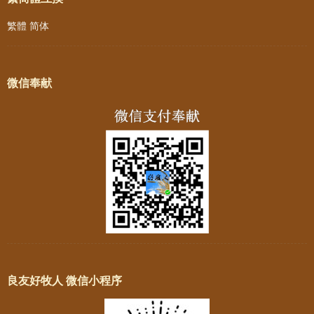
繁體
简体
微信奉献
良友好牧人 微信小程序