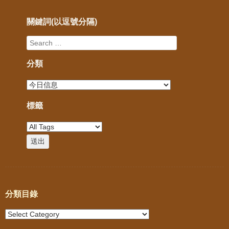
關鍵詞(以逗號分隔)
分類
標籤
分類目錄