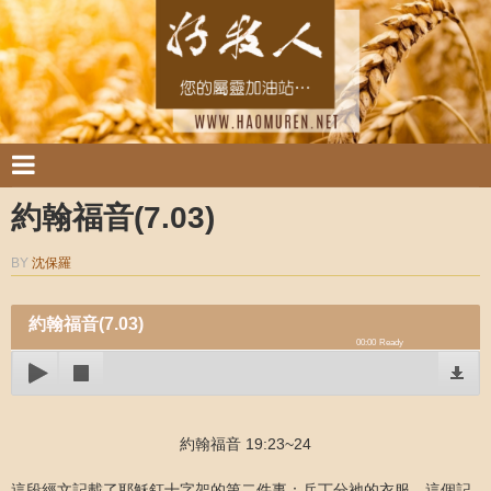
約翰福音(7.03)
BY
沈保羅
約翰福音(7.03)
00:00
Ready
約翰福音 19:23~24
這段經文記載了耶穌釘十字架的第二件事：兵丁分祂的衣服。這個記