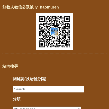
好牧人微信公眾號 ly_haomuren
站內搜尋
關鍵詞(以逗號分隔)
分類