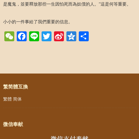
是魔鬼，並要釋放那些一生因怕死而為奴僕的人。”這是何等重要。
小小的一件事給了我們重要的信息。
WeChat
Facebook
Line
Twitter
Sina
Qzone
Share
Weibo
Post navigation
繁简體互換
繁體
简体
微信奉献