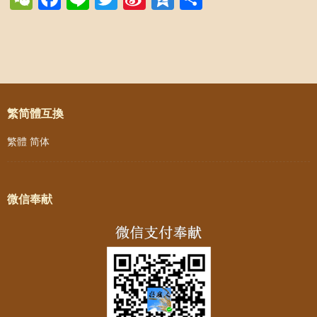
Weibo
Post navigation
繁简體互換
繁體
简体
微信奉献