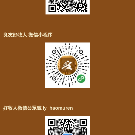
良友好牧人 微信小程序
好牧人微信公眾號 ly_haomuren