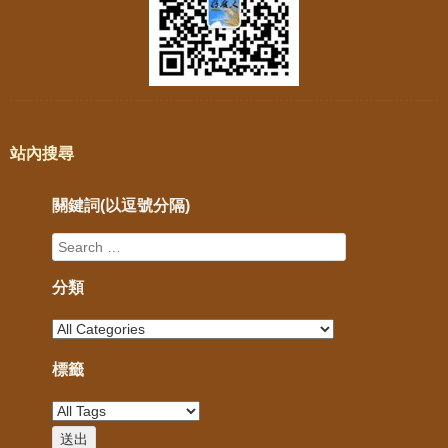
站內搜尋
關鍵詞(以逗號分隔)
分類
標籤