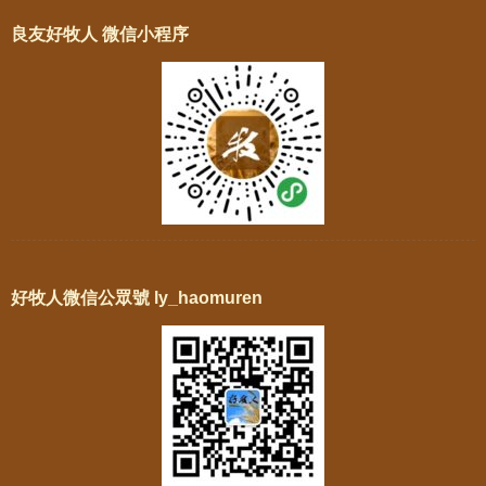
良友好牧人 微信小程序
好牧人微信公眾號 ly_haomuren