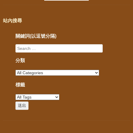
站內搜尋
關鍵詞(以逗號分隔)
分類
標籤