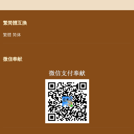
Post navigation
繁简體互換
繁體
简体
微信奉献