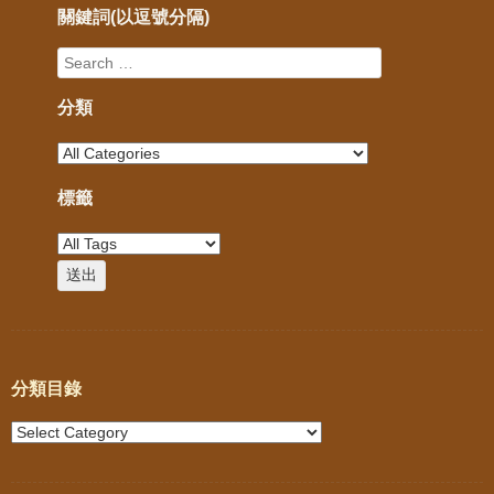
關鍵詞(以逗號分隔)
分類
標籤
分類目錄