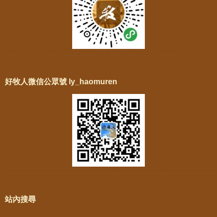
好牧人微信公眾號 ly_haomuren
站內搜尋