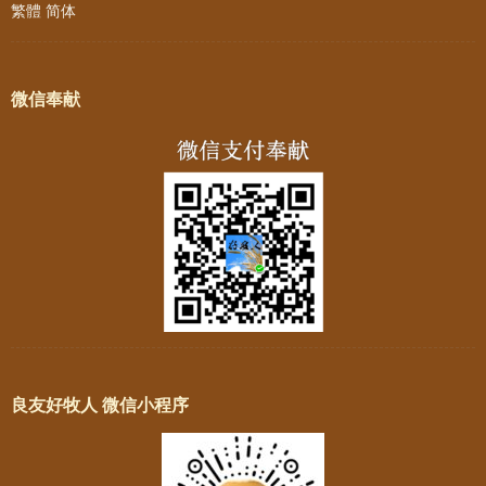
繁體
简体
微信奉献
良友好牧人 微信小程序