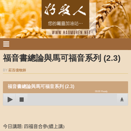
福音書總論與馬可福音系列 (2.3)
BY
莊百億牧師
福音書總論與馬可福音系列 (2.3)
00:00
Ready
今日講題
:
四福音合參(
續上講)