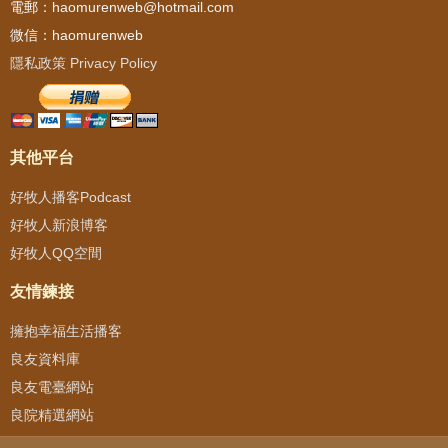
電郵：haomurenweb@hotmail.com
微信：haomurenweb
隱私政策 Privacy Policy
其他平台
好牧人播客Podcast
好牧人新浪博客
好牧人QQ空間
友情鍊接
擁抱幸福生活播客
良友資料庫
良友電臺網站
良院精選網站