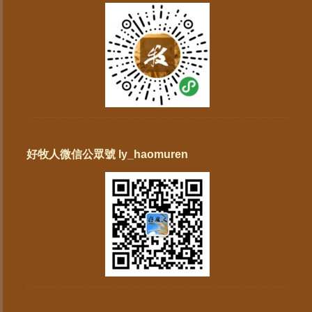
好牧人微信公眾號 ly_haomuren