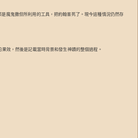
都是魔鬼撒但所利用的工具，把約翰害死了。現今這種情況仍然存
的果效，然後是記載當時背景和發生神蹟的整個過程。