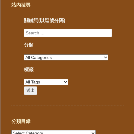
站內搜尋
關鍵詞(以逗號分隔)
分類
標籤
分類目錄