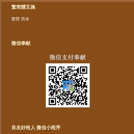
繁简體互換
繁體
简体
微信奉献
良友好牧人 微信小程序