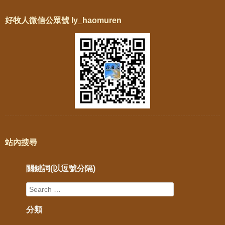
好牧人微信公眾號 ly_haomuren
站內搜尋
關鍵詞(以逗號分隔)
分類