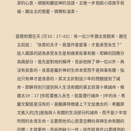
潔的心思，順服和聽從神的話語。主進一步抱起小孩按手祝
福，顯出主的慈愛，憐憫和溫柔。
(
10
17~22)
·
當積財寶在天
可
：
：有一位少年猶太官跑來，跪在
主前說：〝良善的夫子，我當作甚麼事，才能承受永生？〞
這人錯誤的認為承受永生是和做某些事有關。耶穌的回應分
為兩部分，首先是對祂的稱呼，告訴他除了神一位以外，再
沒有良善的。良善是屬於神的生命本質而不是與事有關，指
出只有神才是良善的。其次主針對這少年的問題提到了誡
命，耶穌特別只提到與人生活有關的第五到第十條誡命，根
19
17 [
]
據太
：
你若要進入永生，就當遵行誡命。
中的永，希
臘文聖經是沒有的，是翻譯時根據上下文加進去的，希臘原
[
]
文進入的
生
是指與人有關的生活部分的誡命，而不是少年官
所問的永恆生命。主要把他的心思意念轉向與神生命有關的
21
目標，主就愛他，告訴他缺少一件，這件就是在
節提到的