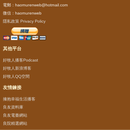
電郵：haomurenweb@hotmail.com
微信：haomurenweb
隱私政策 Privacy Policy
其他平台
好牧人播客Podcast
好牧人新浪博客
好牧人QQ空間
友情鍊接
擁抱幸福生活播客
良友資料庫
良友電臺網站
良院精選網站