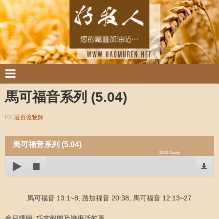
馬可福音系列 (5.04)
BY
莊百億牧師
馬可福音系列 (5.04)
00:00
Ready
馬可福音 13:1~8, 路加福音 20:38, 馬可福音 12:13~27
今日講題
:
巧言盤問及論復活的事