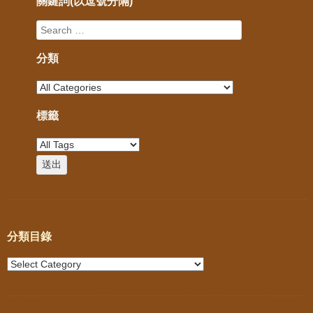
關鍵詞(以逗號分隔)
分類
標籤
分類目錄