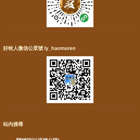
好牧人微信公眾號 ly_haomuren
站內搜尋