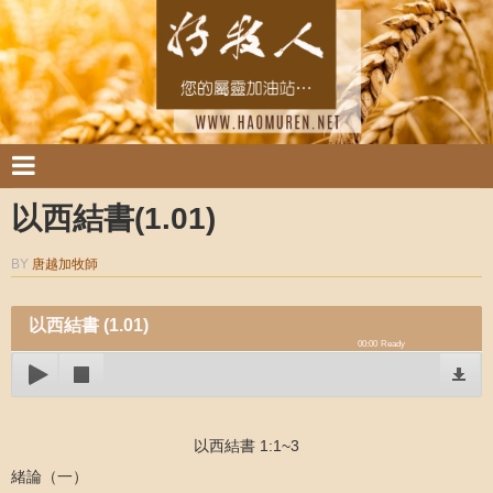
以西結書(1.01)
BY
唐越加牧師
以西結書 (1.01)
00:00
Ready
以西結書 1:1~3
緒論（一）