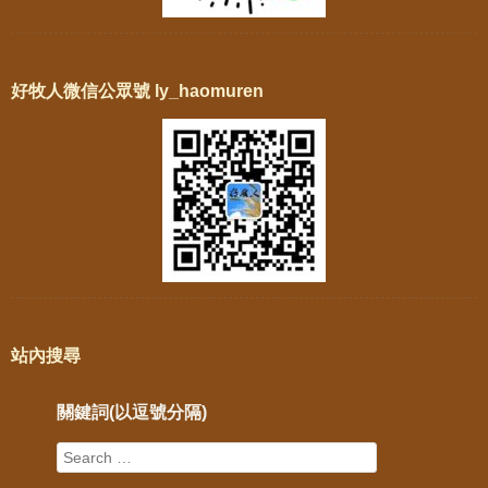
好牧人微信公眾號 ly_haomuren
站內搜尋
關鍵詞(以逗號分隔)