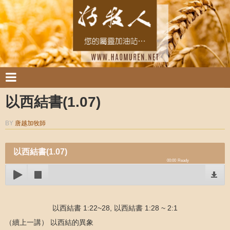
以西結書(1.07)
BY
唐越加牧師
以西結書(1.07)
00:00
Ready
以西結書 1:22~28, 以西結書 1:28 ~ 2:1
（續上一講） 以西結的異象