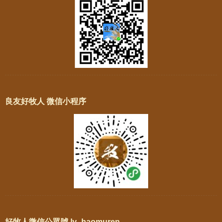
良友好牧人 微信小程序
好牧人微信公眾號 ly_haomuren