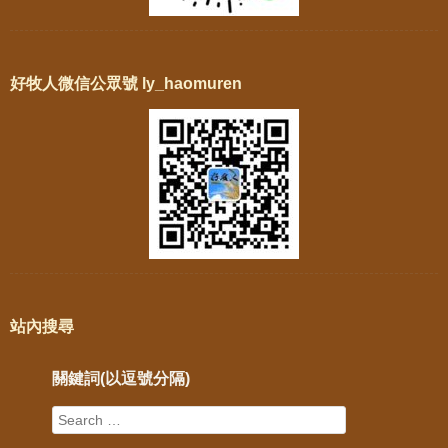
好牧人微信公眾號 ly_haomuren
站內搜尋
關鍵詞(以逗號分隔)