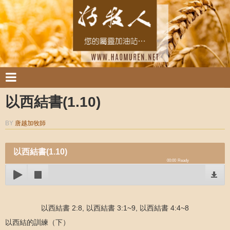
以西結書(1.10)
BY
唐越加牧師
以西結書(1.10)
00:00
Ready
以西結書 2:8, 以西結書 3:1~9, 以西結書 4:4~8
以西結的訓練（下）