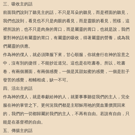
三、吸收主的話
前面我們說到了聽見主的話，不只是耳朵的聽見，而是裡面的聽見，
我們也說到，看見也不只是肉眼的看見，而是靈眼的看見，照樣，這
裡所說的，也不只是肉身的胃口，而是屬靈的胃口，也就是說，我們
要對神的話有屬靈的胃口，有屬靈的吸收，得著屬靈的營養，成為我
們屬靈的供應。
作為神的僕人，就必須降服下來，甘心順服，你就會行在神的旨意之
中，沒有別的捷徑，不能抄近道兒。這也是在吃書卷。所以，吃書
卷，有兩個層面，有兩個感覺，一個是其甜如蜜的感覺，一個是肚子
發苦的感覺，相輔相成，缺一不可。
四、活出主的話
作為神的僕人，就是奉獻給神的人，就要事事聽從我們的主人，完全
服在神的掌管之下。更何況我們都是主耶穌用祂的寶血重價買回來
的，我們的一切都歸屬於我們的主人，不再有自由。若說有自由，只
能是在基督裡的自由。
五、傳揚主的話