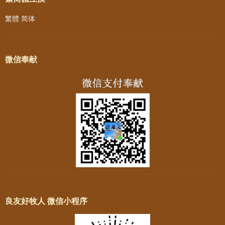
繁體
简体
微信奉献
良友好牧人 微信小程序