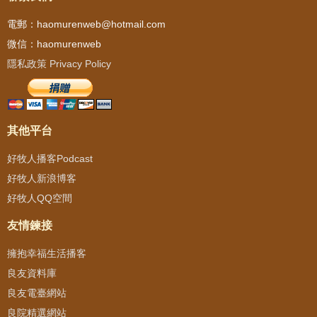
電郵：haomurenweb@hotmail.com
微信：haomurenweb
隱私政策 Privacy Policy
其他平台
好牧人播客Podcast
好牧人新浪博客
好牧人QQ空間
友情鍊接
擁抱幸福生活播客
良友資料庫
良友電臺網站
良院精選網站