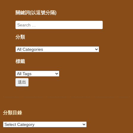
關鍵詞(以逗號分隔)
分類
標籤
分類目錄