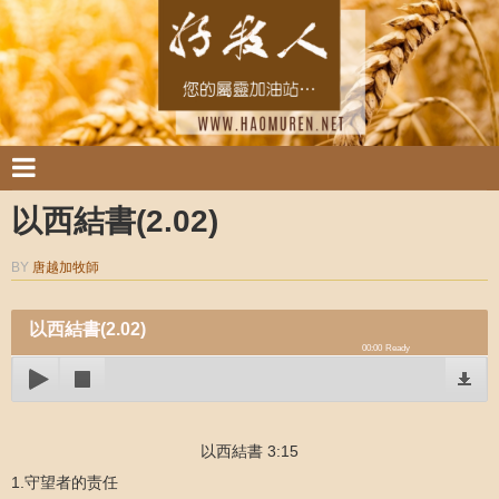
以西結書(2.02)
BY
唐越加牧師
以西結書(2.02)
00:00
Ready
以西結書 3:15
1.守望者的责任