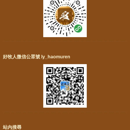
好牧人微信公眾號 ly_haomuren
站內搜尋