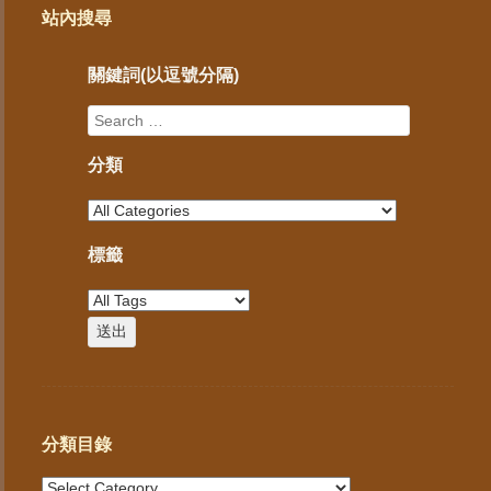
站內搜尋
關鍵詞(以逗號分隔)
分類
標籤
分類目錄