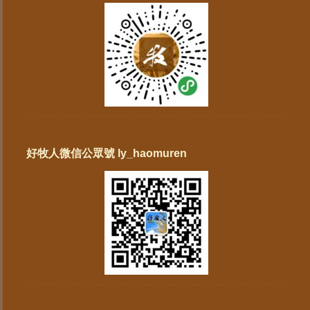
好牧人微信公眾號 ly_haomuren