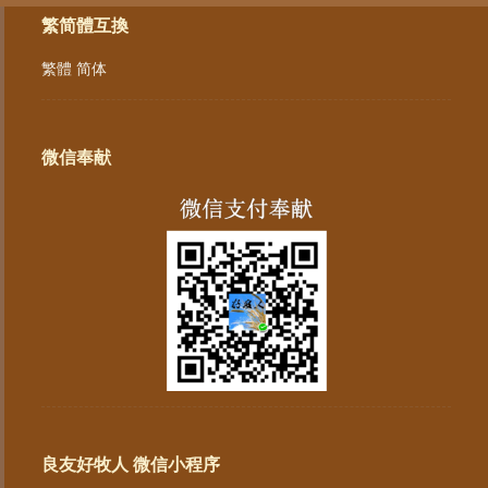
繁简體互換
繁體
简体
微信奉献
良友好牧人 微信小程序