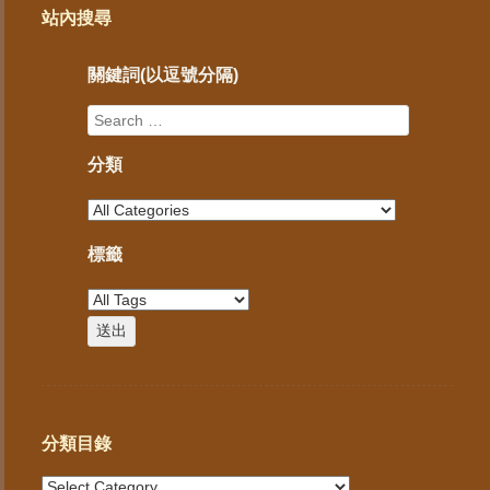
站內搜尋
關鍵詞(以逗號分隔)
分類
標籤
分類目錄