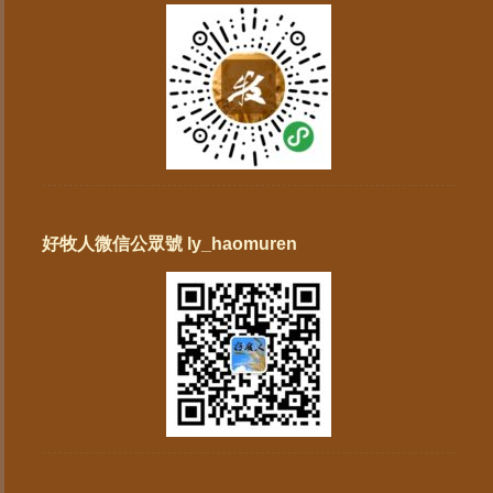
好牧人微信公眾號 ly_haomuren