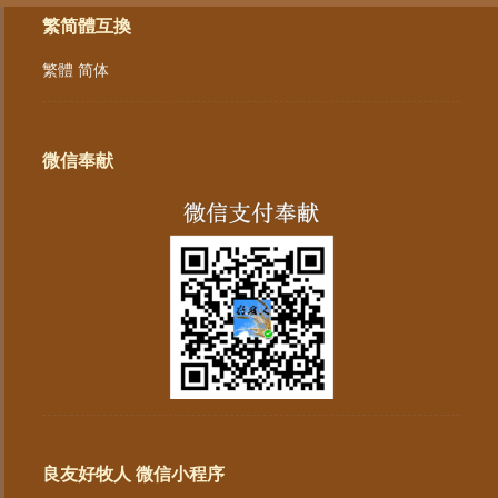
繁简體互換
繁體
简体
微信奉献
良友好牧人 微信小程序