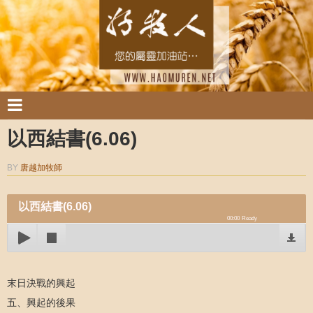
以西結書(6.06)
BY
唐越加牧師
以西結書(6.06)
00:00
Ready
末日決戰的興起
五、興起的後果