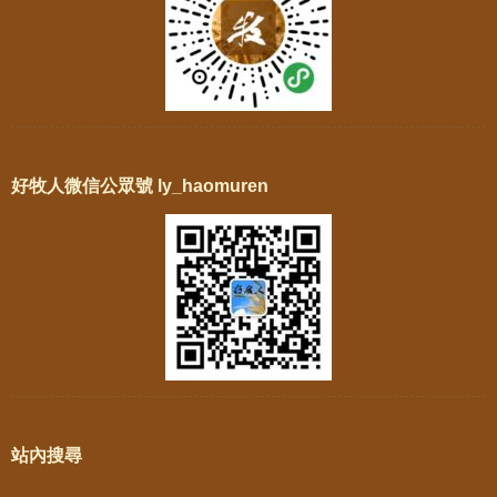
好牧人微信公眾號 ly_haomuren
站內搜尋