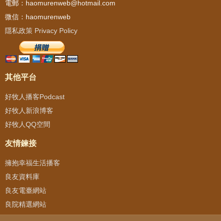
電郵：haomurenweb@hotmail.com
微信：haomurenweb
隱私政策 Privacy Policy
其他平台
好牧人播客Podcast
好牧人新浪博客
好牧人QQ空間
友情鍊接
擁抱幸福生活播客
良友資料庫
良友電臺網站
良院精選網站