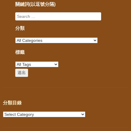
關鍵詞(以逗號分隔)
分類
標籤
分類目錄