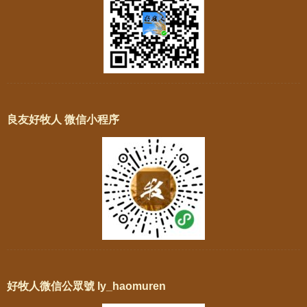
良友好牧人 微信小程序
好牧人微信公眾號 ly_haomuren