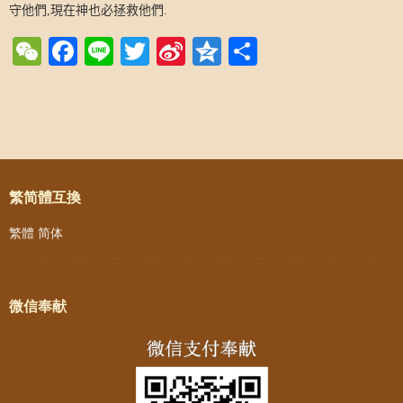
守他們
,
現在神也必拯救他們
.
WeChat
Facebook
Line
Twitter
Sina
Qzone
Share
Weibo
Post navigation
繁简體互換
繁體
简体
微信奉献