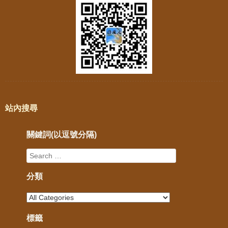
站內搜尋
關鍵詞(以逗號分隔)
分類
標籤