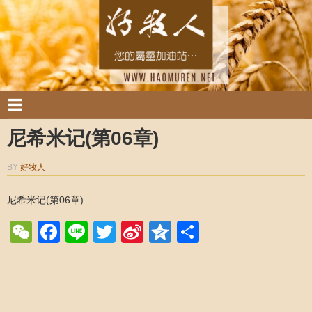
尼希米记(第06章)
BY
好牧人
尼希米记(第06章)
WeChat
Facebook
Line
Twitter
Sina
Qzone
Share
Weibo
Post navigation