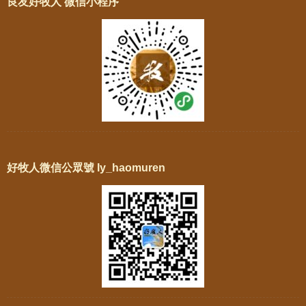
良友好牧人 微信小程序
好牧人微信公眾號 ly_haomuren