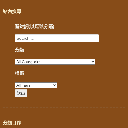
站內搜尋
關鍵詞(以逗號分隔)
分類
標籤
分類目錄