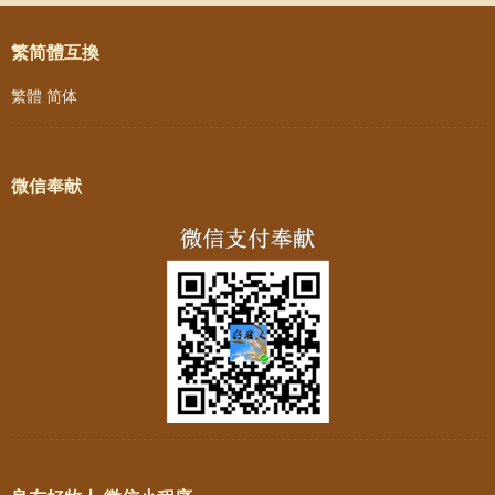
繁简體互換
繁體
简体
微信奉献