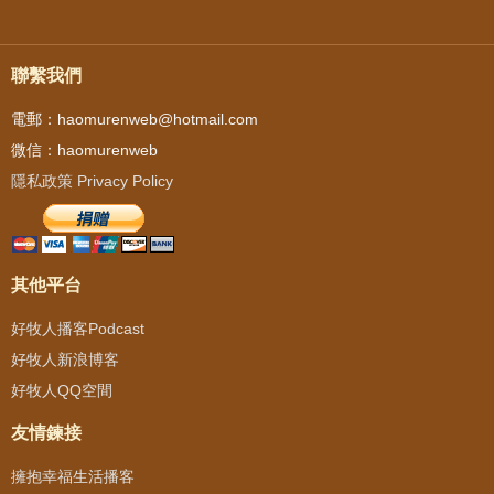
聯繫我們
電郵：haomurenweb@hotmail.com
微信：haomurenweb
隱私政策 Privacy Policy
其他平台
好牧人播客Podcast
好牧人新浪博客
好牧人QQ空間
友情鍊接
擁抱幸福生活播客