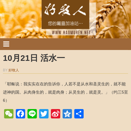
10月21日 活水一
BY
好牧人
「耶稣说：我实实在在的告诉你，人若不是从水和圣灵生的，就不能
进神的国。从肉身生的，就是肉身；从灵生的，就是灵。」（约三5至
6）
WeChat
Facebook
Line
Twitter
Sina
Qzone
Share
Weibo