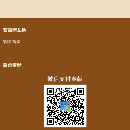
Post navigation
繁简體互換
繁體
简体
微信奉献