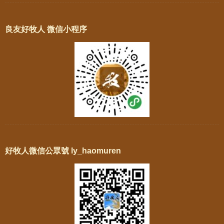
良友好牧人 微信小程序
好牧人微信公眾號 ly_haomuren