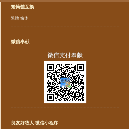
繁简體互換
繁體
简体
微信奉献
良友好牧人 微信小程序