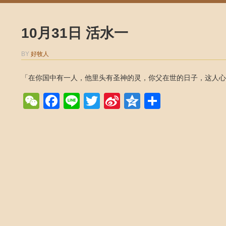
10月31日 活水一
BY
好牧人
「在你国中有一人，他里头有圣神的灵，你父在世的日子，这人心
WeChat
Facebook
Line
Twitter
Sina
Qzone
Share
Weibo
Post navigation