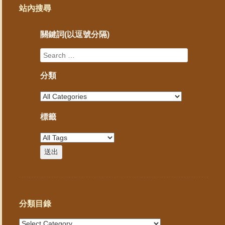
站內搜尋
關鍵詞(以逗號分隔)
分類
標籤
分類目錄