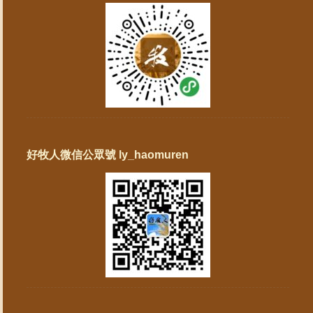
好牧人微信公眾號 ly_haomuren