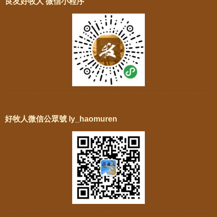
良友好牧人 微信小程序
好牧人微信公眾號 ly_haomuren