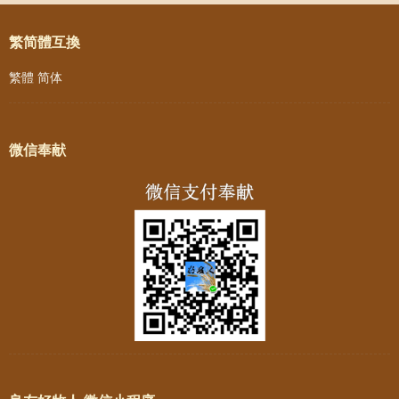
繁简體互換
繁體
简体
微信奉献