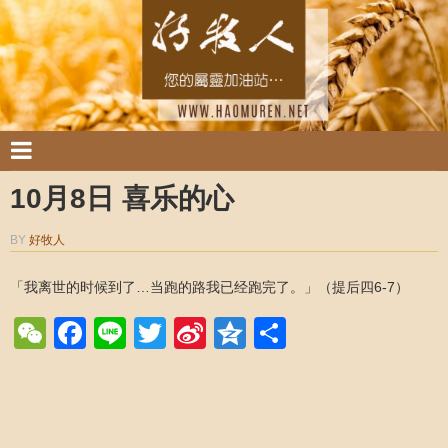
10月8日 喜乐的心
BY
好牧人
「我离世的时候到了…当跑的路我已经跑完了。」（提后四6-7）
WeChat
Facebook
Line
Twitter
Sina
Qzone
Share
Weibo
Post navigation