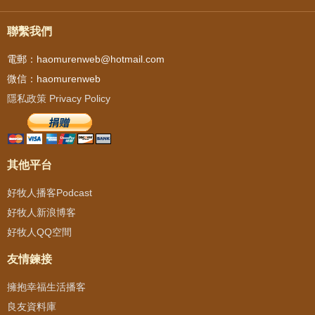
聯繫我們
電郵：haomurenweb@hotmail.com
微信：haomurenweb
隱私政策 Privacy Policy
其他平台
好牧人播客Podcast
好牧人新浪博客
好牧人QQ空間
友情鍊接
擁抱幸福生活播客
良友資料庫