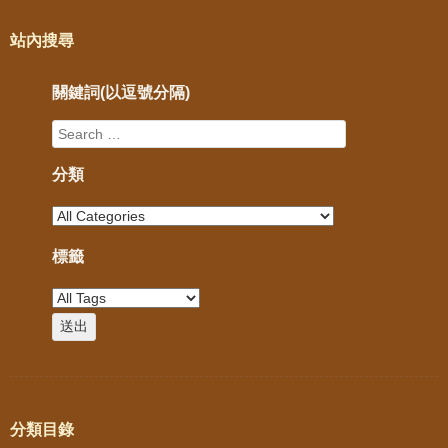
站內搜尋
關鍵詞(以逗號分隔)
分類
標籤
分類目錄